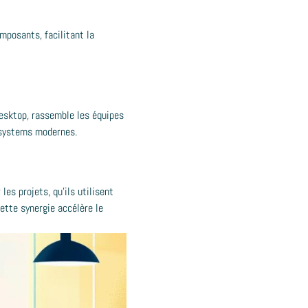
mposants, facilitant la
desktop, rassemble les équipes
n systems modernes.
es projets, qu'ils utilisent
ette synergie accélère le