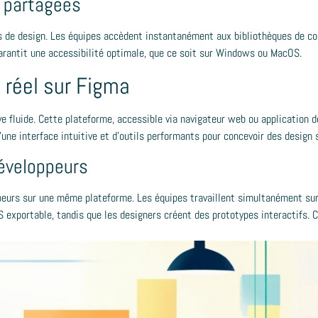
s partagées
s de design. Les équipes accèdent instantanément aux bibliothèques de co
rantit une accessibilité optimale, que ce soit sur Windows ou MacOS.
 réel sur Figma
ve fluide. Cette plateforme, accessible via navigateur web ou application 
 d'une interface intuitive et d'outils performants pour concevoir des desig
développeurs
eurs sur une même plateforme. Les équipes travaillent simultanément sur l
portable, tandis que les designers créent des prototypes interactifs. C