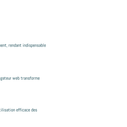
ment, rendant indispensable
vigateur web transforme
ilisation efficace des