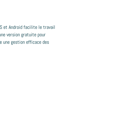
et Android facilite le travail
une version gratuite pour
e une gestion efficace des