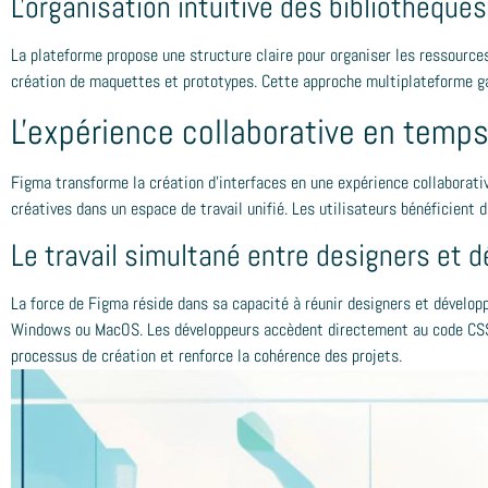
L'organisation intuitive des bibliothèque
La plateforme propose une structure claire pour organiser les ressource
création de maquettes et prototypes. Cette approche multiplateforme ga
L'expérience collaborative en temps
Figma transforme la création d'interfaces en une expérience collaborati
créatives dans un espace de travail unifié. Les utilisateurs bénéficient
Le travail simultané entre designers et 
La force de Figma réside dans sa capacité à réunir designers et développ
Windows ou MacOS. Les développeurs accèdent directement au code CSS ex
processus de création et renforce la cohérence des projets.