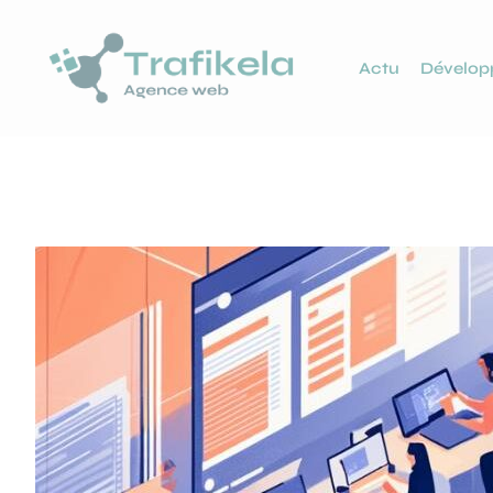
Actu
Dévelo