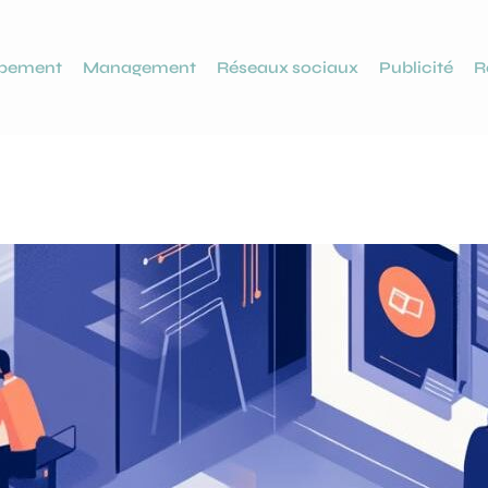
ppement
Management
Réseaux sociaux
Publicité
R