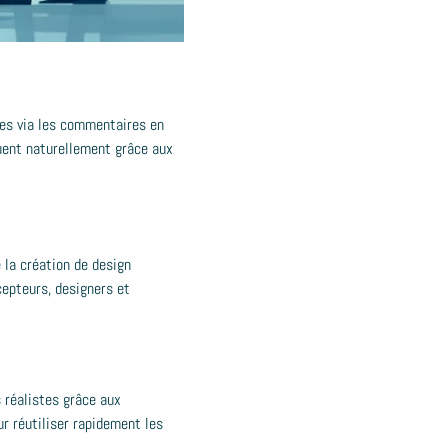
tes via les commentaires en
uent naturellement grâce aux
 la création de design
cepteurs, designers et
 réalistes grâce aux
r réutiliser rapidement les