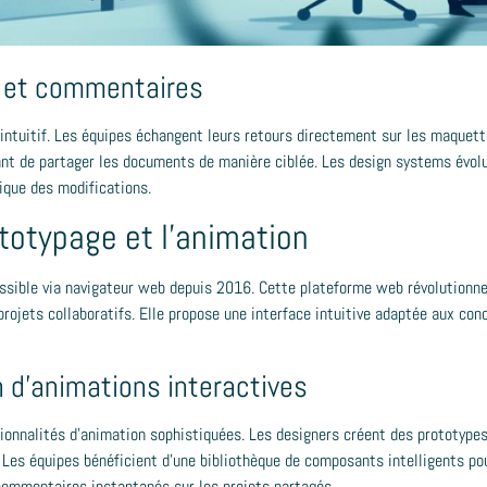
s et commentaires
 intuitif. Les équipes échangent leurs retours directement sur les maquet
tant de partager les documents de manière ciblée. Les design systems évol
ique des modifications.
totypage et l'animation
ssible via navigateur web depuis 2016. Cette plateforme web révolutionne
rojets collaboratifs. Elle propose une interface intuitive adaptée aux con
 d'animations interactives
ionnalités d'animation sophistiquées. Les designers créent des prototypes
Les équipes bénéficient d'une bibliothèque de composants intelligents pou
commentaires instantanés sur les projets partagés.