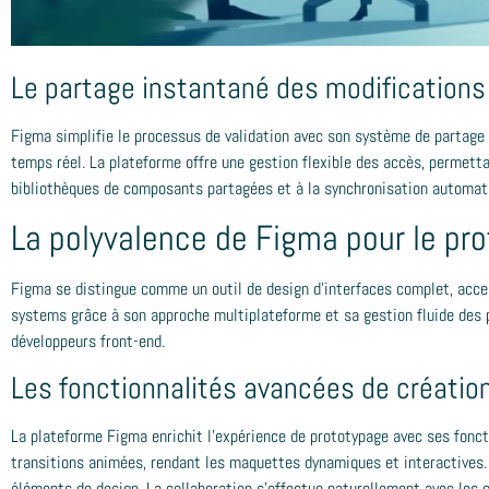
Le partage instantané des modification
Figma simplifie le processus de validation avec son système de partage
temps réel. La plateforme offre une gestion flexible des accès, permet
bibliothèques de composants partagées et à la synchronisation automat
La polyvalence de Figma pour le pro
Figma se distingue comme un outil de design d'interfaces complet, acce
systems grâce à son approche multiplateforme et sa gestion fluide des p
développeurs front-end.
Les fonctionnalités avancées de création
La plateforme Figma enrichit l'expérience de prototypage avec ses fonct
transitions animées, rendant les maquettes dynamiques et interactives. 
éléments de design. La collaboration s'effectue naturellement avec les 