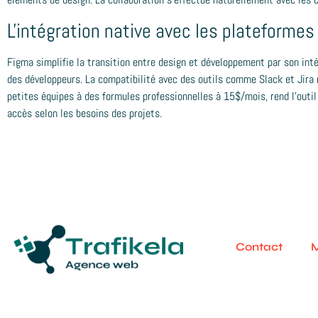
L'intégration native avec les plateforme
Figma simplifie la transition entre design et développement par son intég
des développeurs. La compatibilité avec des outils comme Slack et Jira re
petites équipes à des formules professionnelles à 15$/mois, rend l'outi
accès selon les besoins des projets.
Contact
M