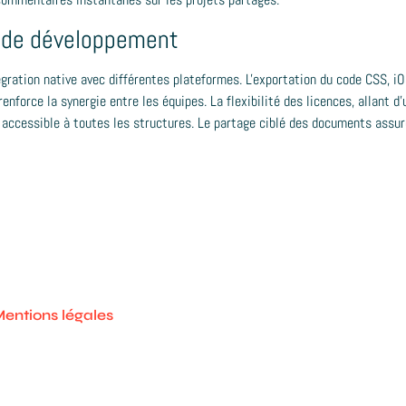
s de développement
ration native avec différentes plateformes. L'exportation du code CSS, iOS 
nforce la synergie entre les équipes. La flexibilité des licences, allant d'
l accessible à toutes les structures. Le partage ciblé des documents assur
entions légales