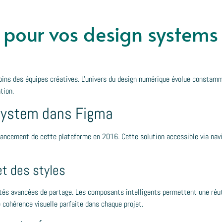
 pour vos design systems
oins des équipes créatives. L'univers du design numérique évolue constam
tion.
 system dans Figma
e lancement de cette plateforme en 2016. Cette solution accessible via na
t des styles
ités avancées de partage. Les composants intelligents permettent une réut
cohérence visuelle parfaite dans chaque projet.