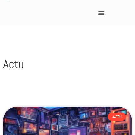
Actu
ACTU