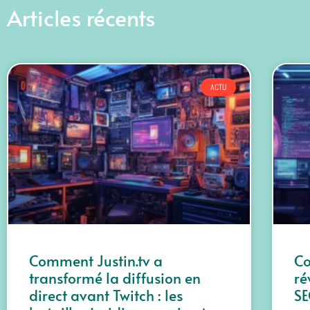
Articles récents
ACTU
Comment Justin.tv a
C
transformé la diffusion en
ré
direct avant Twitch : les
SE