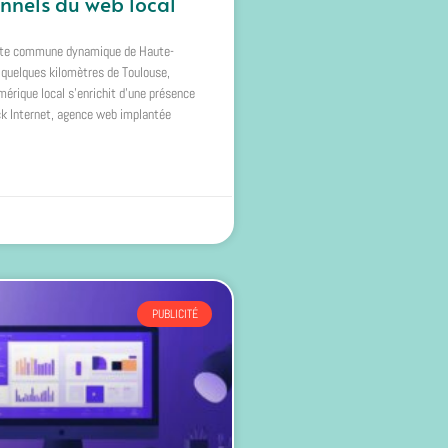
onnels du web local
tite commune dynamique de Haute-
 quelques kilomètres de Toulouse,
érique local s’enrichit d’une présence
ck Internet, agence web implantée
PUBLICITÉ