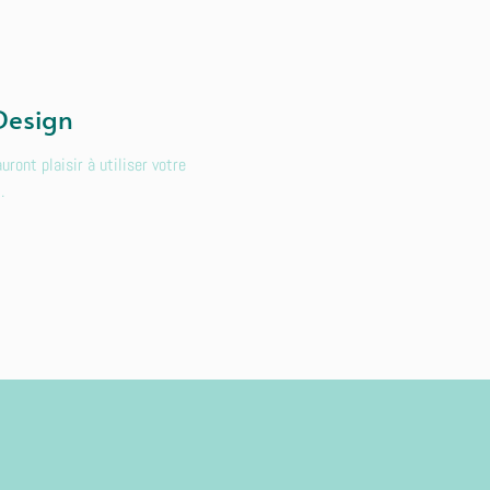
Design
uront plaisir à utiliser votre
.