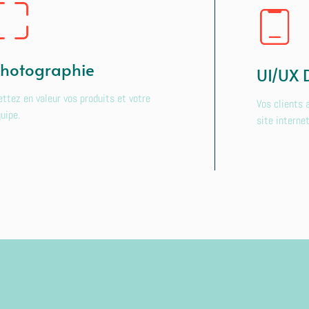
hotographie
UI/UX 
ttez en valeur vos produits et votre
Vos clients a
uipe.
site internet