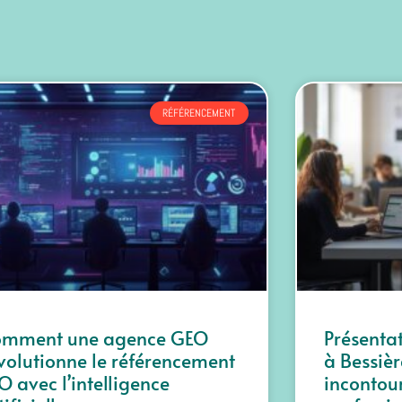
RÉFÉRENCEMENT
omment une agence GEO
Présentat
volutionne le référencement
à Bessièr
O avec l’intelligence
incontou