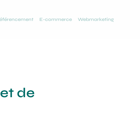
éférencement
E-commerce
Webmarketing
et de