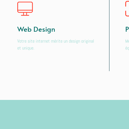
Web Design
P
Votre site internet mérite un design original
Me
et unique.
éq